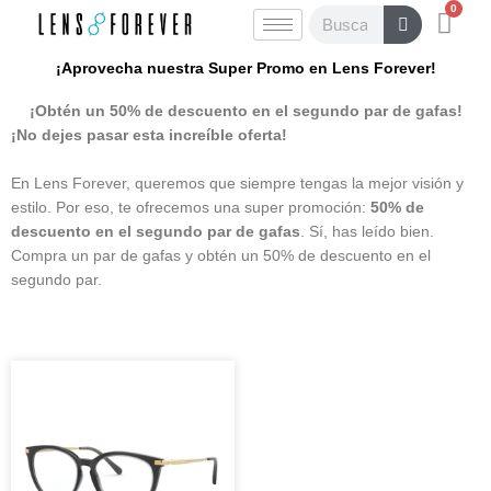
0
Ir
Carr
Buscar
al
contenido
¡Aprovecha nuestra Super Promo en Lens Forever!
¡Obtén un 50% de descuento en el segundo par de gafas!
¡No dejes pasar esta increíble oferta!
En Lens Forever, queremos que siempre tengas la mejor visión y
estilo. Por eso, te ofrecemos una super promoción:
50% de
descuento en el segundo par de gafas
. Sí, has leído bien.
Compra un par de gafas y obtén un 50% de descuento en el
segundo par.