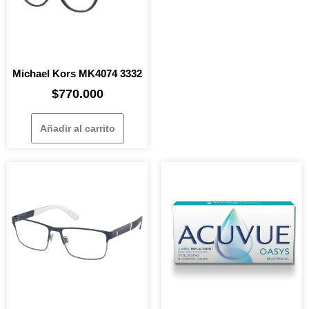
Michael Kors MK4074 3332
$
770.000
Añadir al carrito