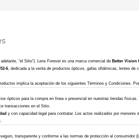
es
 adelante, “el Sitio”). Lens Forever es una marca comercial de
Better Vision
552-6
, dedicada a la venta de productos ópticos, gafas oftálmicas, lentes de 
 productos implica la aceptación de los siguientes Términos y Condiciones. Po
icios ópticos para la compra en línea o presencial en nuestras tiendas física
ce transacciones en el Sitio.
dad
y con capacidad legal para contratar. Los actos realizados por menores d
s.
seguro, transparente y conforme a las normas de protección al consumidor (