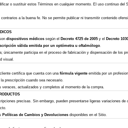
ficar o sustituir estos Términos en cualquier momento. El uso continuo del Si
 o contrarios a la buena fe. No se permite publicar ni transmitir contenido ofen
ÉDICOS
son
dispositivos médicos
según el
Decreto 4725 de 2005
y el
Decreto 103
scripción válida emitida por un optómetra u oftalmólogo
.
; únicamente participa en el proceso de fabricación y dispensación de los pr
d visual.
 cliente certifica que cuenta con una
fórmula vigente
emitida por un profesion
de la prescripción cuando sea necesario.
os veraces, actualizados y completos al momento de la compra.
 PRODUCTOS
ipciones precisas. Sin embargo, pueden presentarse ligeras variaciones de 
cto.
as
Políticas de Cambios y Devoluciones
disponibles en el Sitio.