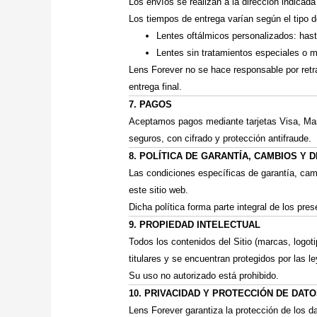
Los envíos se realizan a la dirección indicada
Los tiempos de entrega varían según el tipo d
Lentes oftálmicos personalizados: has
Lentes sin tratamientos especiales o 
Lens Forever no se hace responsable por ret
entrega final.
7. PAGOS
Aceptamos pagos mediante tarjetas Visa, Mas
seguros, con cifrado y protección antifraude.
8. POLÍTICA DE GARANTÍA, CAMBIOS Y
Las condiciones específicas de garantía, ca
este sitio web.
Dicha política forma parte integral de los pr
9. PROPIEDAD INTELECTUAL
Todos los contenidos del Sitio (marcas, logot
titulares y se encuentran protegidos por las l
Su uso no autorizado está prohibido.
10. PRIVACIDAD Y PROTECCIÓN DE DAT
Lens Forever garantiza la protección de los 