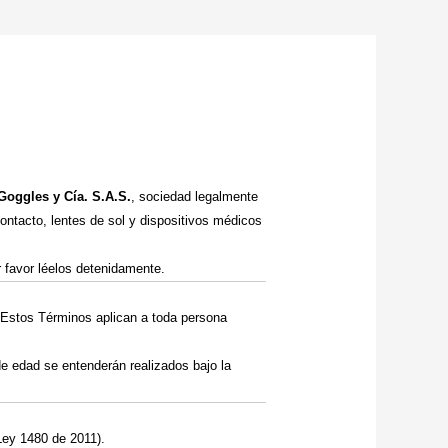
 Goggles y Cía. S.A.S.
, sociedad legalmente
contacto, lentes de sol y dispositivos médicos
r favor léelos detenidamente.
s. Estos Términos aplican a toda persona
e edad se entenderán realizados bajo la
Ley 1480 de 2011).