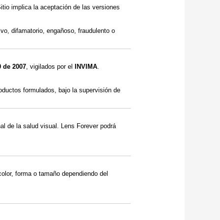
tio implica la aceptación de las versiones
sivo, difamatorio, engañoso, fraudulento o
0 de 2007
, vigilados por el
INVIMA
.
oductos formulados, bajo la supervisión de
al de la salud visual. Lens Forever podrá
color, forma o tamaño dependiendo del