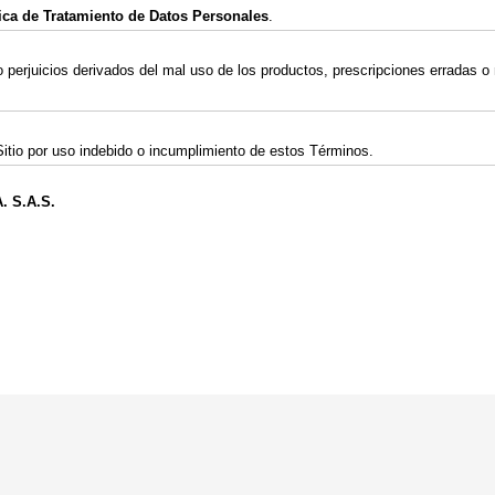
tica de Tratamiento de Datos Personales
.
 perjuicios derivados del mal uso de los productos, prescripciones erradas o
tio por uso indebido o incumplimiento de estos Términos.
. S.A.S.