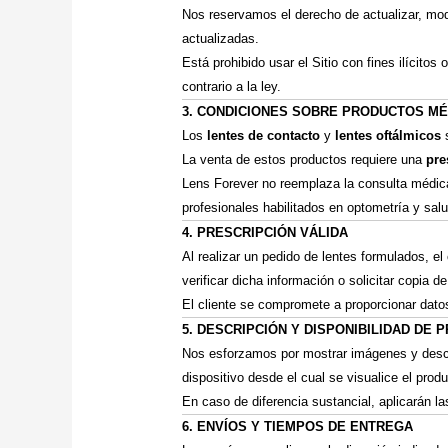
Nos reservamos el derecho de actualizar, modi
actualizadas.
Está prohibido usar el Sitio con fines ilícitos
contrario a la ley.
3. CONDICIONES SOBRE PRODUCTOS M
Los
lentes de contacto
y
lentes oftálmicos
La venta de estos productos requiere una
pre
Lens Forever no reemplaza la consulta médica
profesionales habilitados en optometría y salu
4. PRESCRIPCIÓN VÁLIDA
Al realizar un pedido de lentes formulados, el
verificar dicha información o solicitar copia 
El cliente se compromete a proporcionar dat
5. DESCRIPCIÓN Y DISPONIBILIDAD DE
Nos esforzamos por mostrar imágenes y descr
dispositivo desde el cual se visualice el produ
En caso de diferencia sustancial, aplicarán l
6. ENVÍOS Y TIEMPOS DE ENTREGA