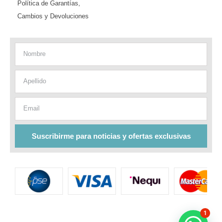
Política de Garantías,
Cambios y Devoluciones
Nombre
Apellido
Email
Suscribirme para noticias y ofertas exclusivas
1