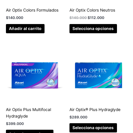
Air Optix Colors Formulados
Air Optix Colors Neutros
$
140.000
$
140.000
$
112.000
Añadir al carrito
Selecciona opciones
Air Optix Plus Multifocal
Air Optix® Plus Hydraglyde
Hydraglyde
$
289.000
$
399.000
Selecciona opciones