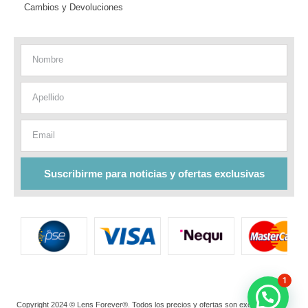
Cambios y Devoluciones
Nombre
Apellido
Email
Suscribirme para noticias y ofertas exclusivas
1
Copyright 2024 © Lens Forever®. Todos los precios y ofertas son exclusivos de