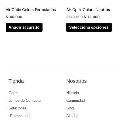
Air Optix Colors Formulados
Air Optix Colors Neutros
$
140.000
$
140.000
$
112.000
Añadir al carrito
Selecciona opciones
Tienda
Nosotros
Gafas
Historia
Lentes de Contacto
Comunidad
Soluciones
Blog
Promociones
Aliados