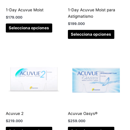
1-Day Acuvue Moist
1-Day Acuvue Moist para
Astigmatismo
$
179.000
$
199.000
Selecciona opciones
Selecciona opciones
Acuvue 2
Acuvue Oasys®
$
219.000
$
259.000