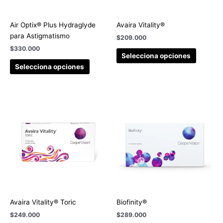
Air Optix® Plus Hydraglyde
Avaira Vitality®
para Astigmatismo
$
209.000
$
330.000
Selecciona opciones
Selecciona opciones
Avaira Vitality® Toric
Biofinity®
$
249.000
$
289.000