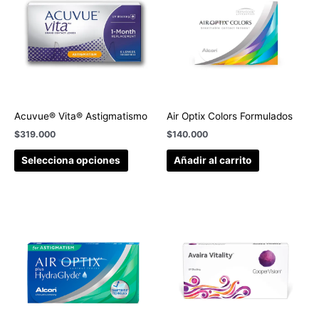
Acuvue® Vita® Astigmatismo
Air Optix Colors Formulados
$
319.000
$
140.000
Selecciona opciones
Añadir al carrito