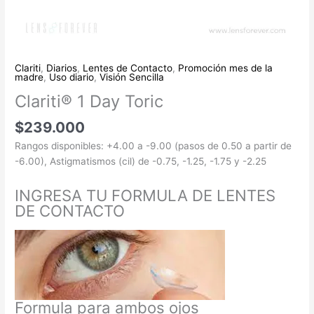
Clariti
,
Diarios
,
Lentes de Contacto
,
Promoción mes de la
madre
,
Uso diario
,
Visión Sencilla
Clariti® 1 Day Toric
$
239.000
Rangos disponibles: +4.00 a -9.00 (pasos de 0.50 a partir de
-6.00), Astigmatismos (cil) de -0.75, -1.25, -1.75 y -2.25
INGRESA TU FORMULA DE LENTES
DE CONTACTO
Formula para ambos ojos