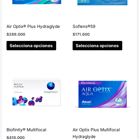
Air Optix® Plus Hydraglyde
Soflens®59
$
289.000
$
171.600
Selecciona opciones
Selecciona opciones
Biofinity® Multifocal
Air Optix Plus Multifocal
Hydraglyde
$
419.000