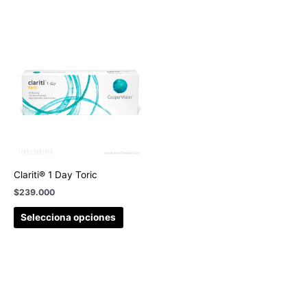
Clariti® 1 Day Toric
$
239.000
Selecciona opciones