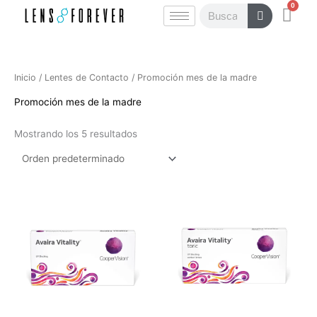
0
Ir
Carr
Buscar
al
contenido
Inicio
/
Lentes de Contacto
/ Promoción mes de la madre
Promoción mes de la madre
Mostrando los 5 resultados