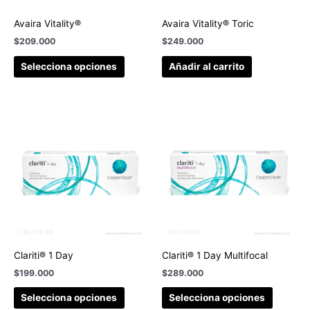
Avaira Vitality®
Avaira Vitality® Toric
$
209.000
$
249.000
Selecciona opciones
Añadir al carrito
Clariti® 1 Day
Clariti® 1 Day Multifocal
$
199.000
$
289.000
Selecciona opciones
Selecciona opciones