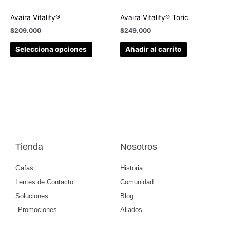
Avaira Vitality®
Avaira Vitality® Toric
$
209.000
$
249.000
Selecciona opciones
Añadir al carrito
Tienda
Nosotros
Gafas
Historia
Lentes de Contacto
Comunidad
Soluciones
Blog
Promociones
Aliados