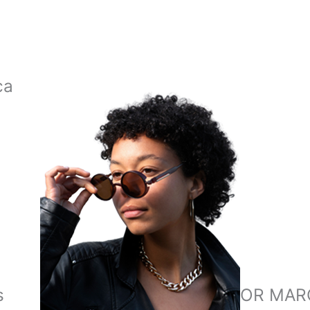
ca
s
COMPRAR POR MAR