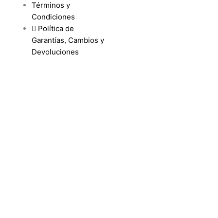
Términos y
Condiciones
Política de
Garantías, Cambios y
Devoluciones