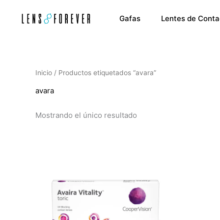
Ir
al
Gafas
Lentes de Conta
contenido
Inicio
/ Productos etiquetados “avara”
avara
Mostrando el único resultado