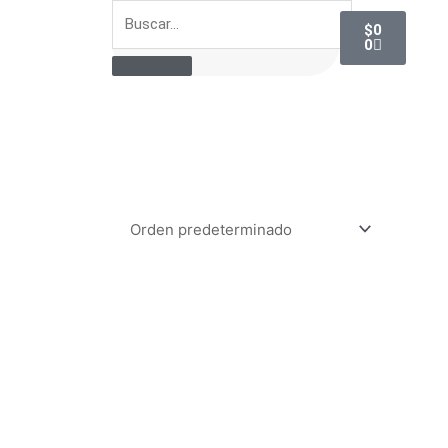
Buscar
Carrito
$
0
0