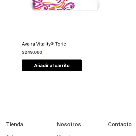
Avaira Vitality® Toric
$
249.000
Añadir al carrito
Tienda
Nosotros
Contacto