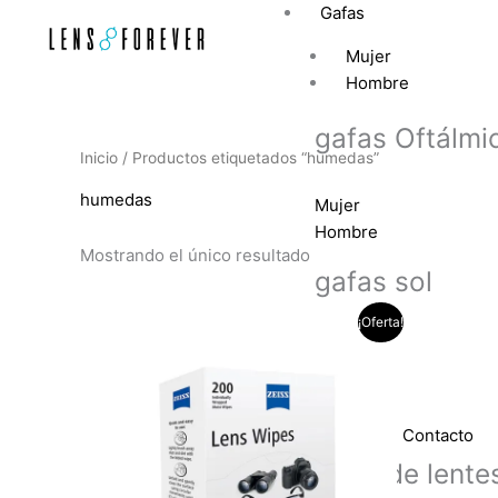
Ir
Gafas
al
Mujer
contenido
Hombre
gafas Oftálmi
Inicio
/ Productos etiquetados “humedas”
humedas
Mujer
Hombre
Mostrando el único resultado
gafas sol
El
El
¡Oferta!
precio
precio
Mujer
original
actual
Hombre
era:
es:
$100.000.
$80.000.
Lentes de Contacto
tipos de lente