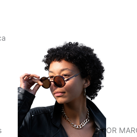
ca
s
COMPRAR POR MAR