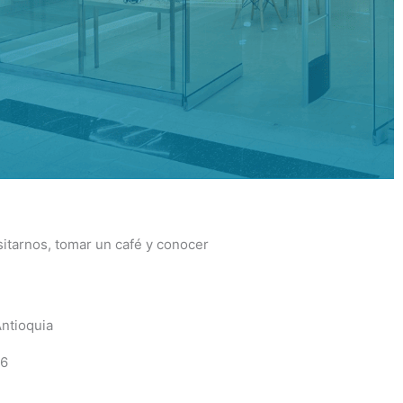
sitarnos, tomar un café y conocer
Antioquia
26