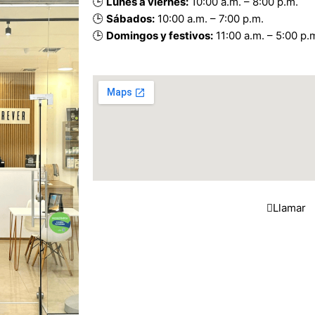
🕒
Lunes a viernes:
10:00 a.m. – 8:00 p.m.
🕒
Sábados:
10:00 a.m. – 7:00 p.m.
🕒
Domingos y festivos:
11:00 a.m. – 5:00 p.
Llamar