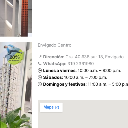
Envigado Centro
📍
Dirección:
Cra. 40 #38 sur 18, Envigado
📞
WhatsApp:
319 2361980
🕒
Lunes a viernes:
10:00 a.m. – 8:00 p.m.
🕒
Sábados:
10:00 a.m. – 7:00 p.m.
🕒
Domingos y festivos:
11:00 a.m. – 5:00 p.