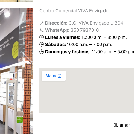
Centro Comercial VIVA Envigado
📍
Dirección:
C.C. VIVA Envigado L-304
📞
WhatsApp:
350 7937010
🕒
Lunes a viernes:
10:00 a.m. – 8:00 p.m.
🕒
Sábados:
10:00 a.m. – 7:00 p.m.
🕒
Domingos y festivos:
11:00 a.m. – 5:00 p.
Llamar