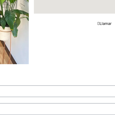
Llamar