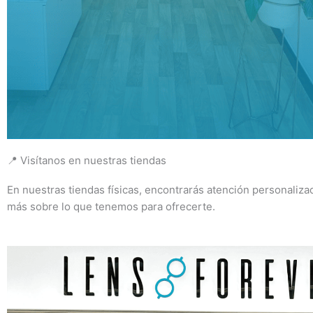
📍 Visítanos en nuestras tiendas
En nuestras tiendas físicas, encontrarás atención personaliza
más sobre lo que tenemos para ofrecerte.