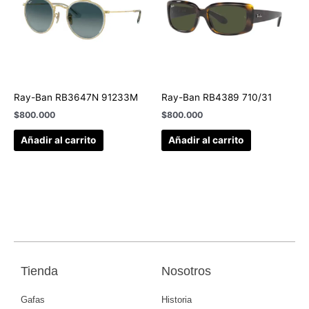
Ray-Ban RB3647N 91233M
Ray-Ban RB4389 710/31
$
800.000
$
800.000
Añadir al carrito
Añadir al carrito
Tienda
Nosotros
Gafas
Historia