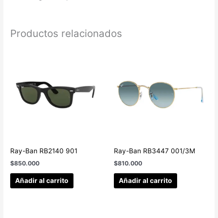
Productos relacionados
Ray-Ban RB2140 901
Ray-Ban RB3447 001/3M
$
850.000
$
810.000
Añadir al carrito
Añadir al carrito