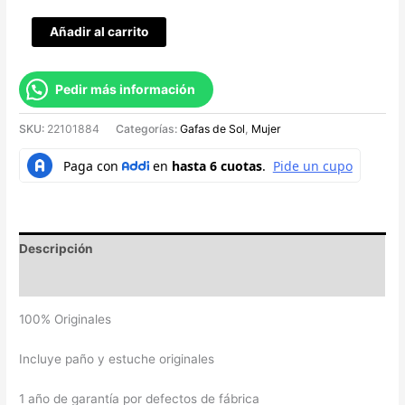
Añadir al carrito
Pedir más información
SKU:
22101884
Categorías:
Gafas de Sol
,
Mujer
Descripción
Valoraciones (0)
100% Originales
Incluye paño y estuche originales
1 año de garantía por defectos de fábrica