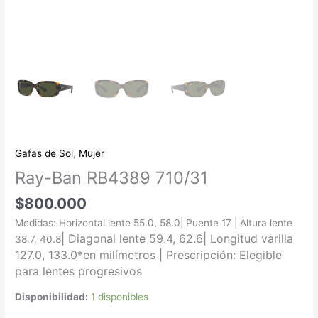
Gafas de Sol
,
Mujer
Ray-Ban RB4389 710/31
$
800.000
Medidas: Horizontal lente 55.0, 58.0| Puente 17 | Altura lente
| Diagonal lente 59.4, 62.6
| Longitud varilla
38.7, 40.8
127.0, 133.0
*en milímetros |
Prescripción: Elegible
para lentes progresivos
Disponibilidad:
1 disponibles