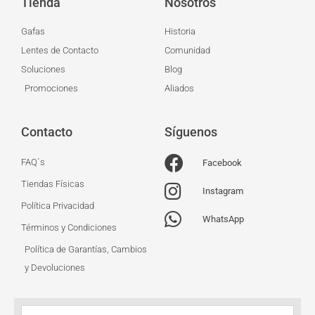
Tienda
Nosotros
Gafas
Historia
Lentes de Contacto
Comunidad
Soluciones
Blog
Promociones
Aliados
Contacto
Síguenos
FAQ´s
Facebook
Tiendas Físicas
Instagram
Política Privacidad
WhatsApp
Términos y Condiciones
Política de Garantías, Cambios
y Devoluciones
Nombre