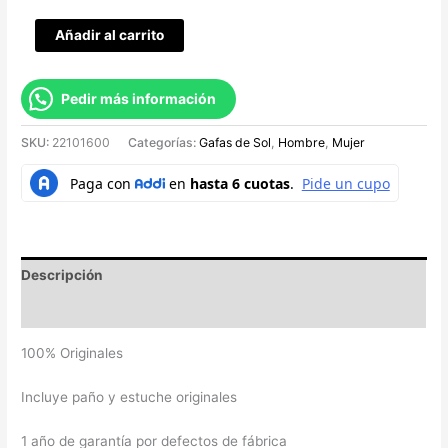
Añadir al carrito
Pedir más información
SKU:
22101600
Categorías:
Gafas de Sol
,
Hombre
,
Mujer
Descripción
Valoraciones (0)
100% Originales
Incluye paño y estuche originales
1 año de garantía por defectos de fábrica