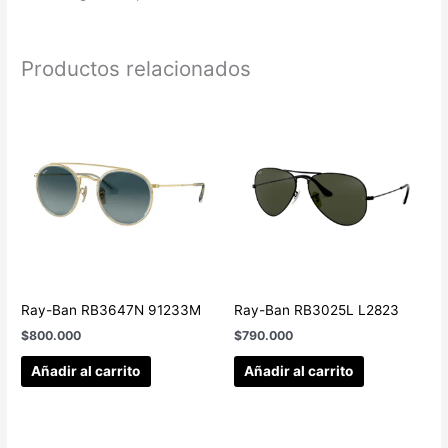
Productos relacionados
Ray-Ban RB3647N 91233M
Ray-Ban RB3025L L2823
$
800.000
$
790.000
Añadir al carrito
Añadir al carrito