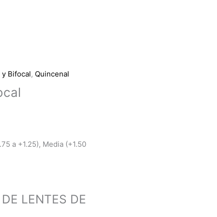
 y Bifocal
,
Quincenal
ocal
.75 a +1.25), Media (+1.50
 DE LENTES DE