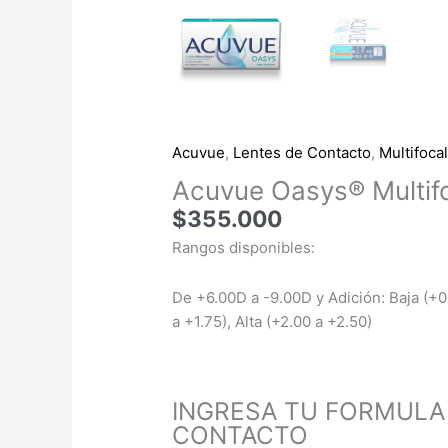
Acuvue
,
Lentes de Contacto
,
Multifocal
Acuvue Oasys® Multif
$
355.000
Rangos disponibles:
De +6.00D a -9.00D y Adición: Baja (+0
a +1.75), Alta (+2.00 a +2.50)
INGRESA TU FORMULA
CONTACTO