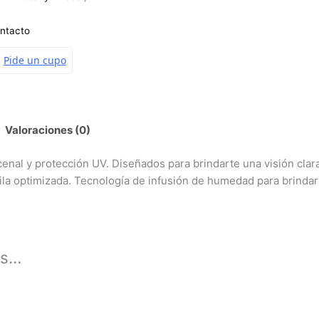
ontacto
Valoraciones (0)
nal y protección UV. Diseñados para brindarte una visión clara 
pila optimizada. Tecnología de infusión de humedad para brind
os…