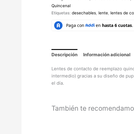
Quincenal
Etiquetas:
desechables
,
lente
,
lentes de c
Descripción
Información adicional
Lentes de contacto de reemplazo quince
intermedio) gracias a su diseño de pu
el día.
También te recomendam