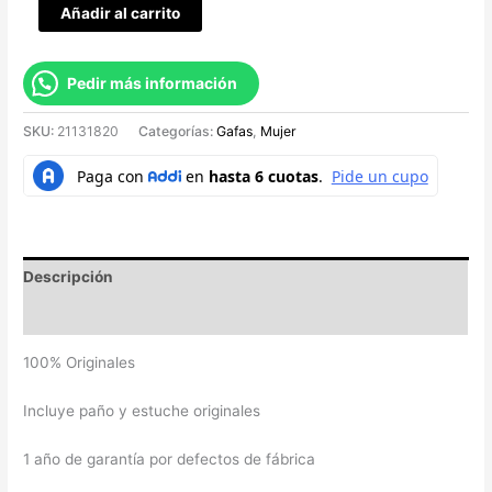
Añadir al carrito
Pedir más información
SKU:
21131820
Categorías:
Gafas
,
Mujer
Descripción
Valoraciones (0)
100% Originales
Incluye paño y estuche originales
1 año de garantía por defectos de fábrica