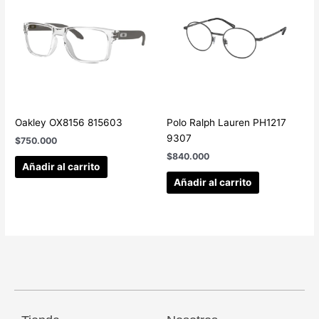
Oakley OX8156 815603
Polo Ralph Lauren PH1217
9307
$
750.000
$
840.000
Añadir al carrito
Añadir al carrito