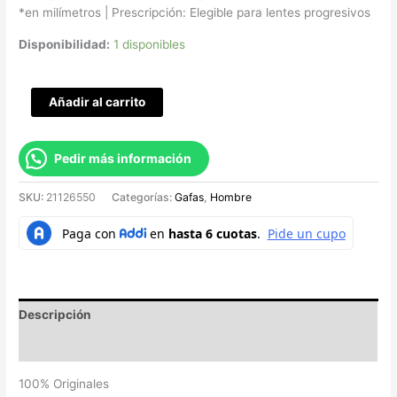
*en milímetros |
Prescripción: Elegible para lentes progresivos
Disponibilidad:
1 disponibles
Añadir al carrito
Pedir más información
SKU:
21126550
Categorías:
Gafas
,
Hombre
Descripción
Valoraciones (0)
100% Originales