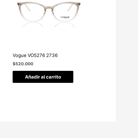
Vogue VO5276 2736
$
520.000
Añadir al carrito