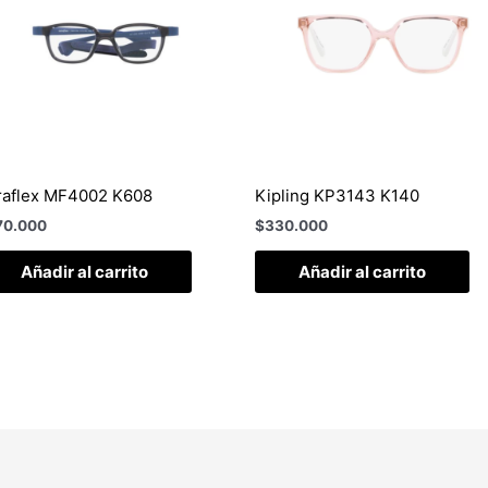
raflex MF4002 K608
Kipling KP3143 K140
70.000
$
330.000
Añadir al carrito
Añadir al carrito