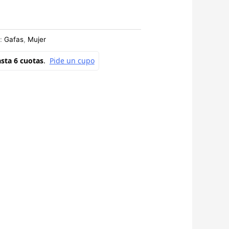
s:
Gafas
,
Mujer