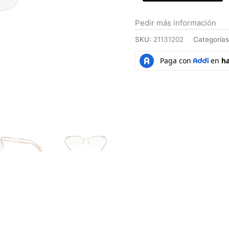
Pedir más información
SKU:
21131202
Categoría