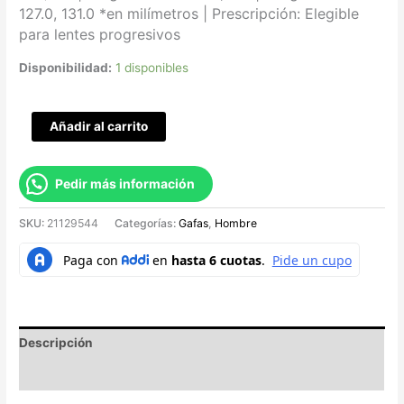
127.0, 131.0 *en milímetros |
Prescripción: Elegible
para lentes progresivos
Disponibilidad:
1 disponibles
Añadir al carrito
Pedir más información
SKU:
21129544
Categorías:
Gafas
,
Hombre
Descripción
Valoraciones (0)