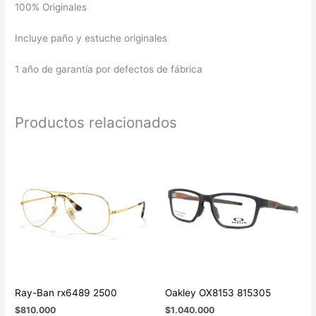
100% Originales
Incluye paño y estuche originales
1 año de garantía por defectos de fábrica
Productos relacionados
Ray-Ban rx6489 2500
Oakley OX8153 815305
$
810.000
$
1.040.000