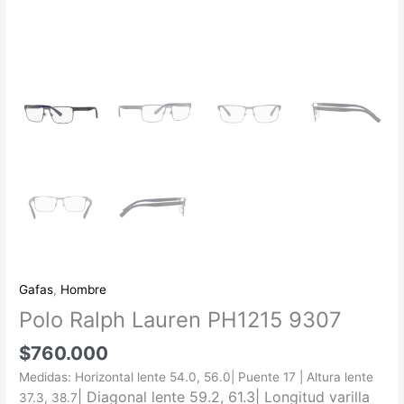
Gafas
,
Hombre
Polo Ralph Lauren PH1215 9307
$
760.000
Medidas: Horizontal lente 54.0, 56.0| Puente 17 | Altura lente
| Diagonal lente 59.2, 61.3| Longitud varilla
37.3, 38.7