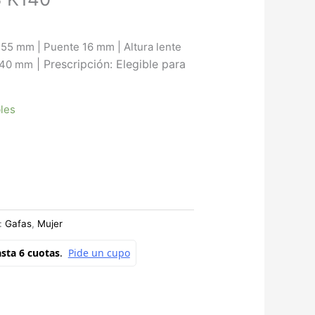
 55 mm | Puente 16 mm | Altura lente
|
Prescripción: Elegible para
 140 mm
bles
:
Gafas
,
Mujer