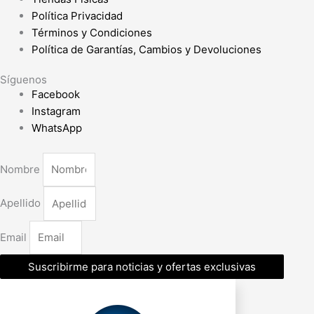
Política Privacidad
Términos y Condiciones
Política de Garantías, Cambios y Devoluciones
Síguenos
Facebook
Instagram
WhatsApp
Nombre
Apellido
Email
Suscribirme para noticias y ofertas exclusivas