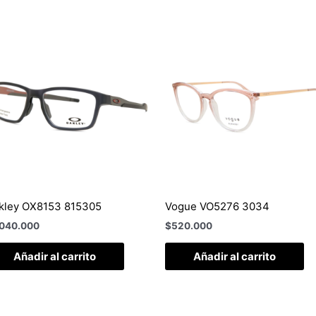
kley OX8153 815305
Vogue VO5276 3034
.040.000
$
520.000
Añadir al carrito
Añadir al carrito