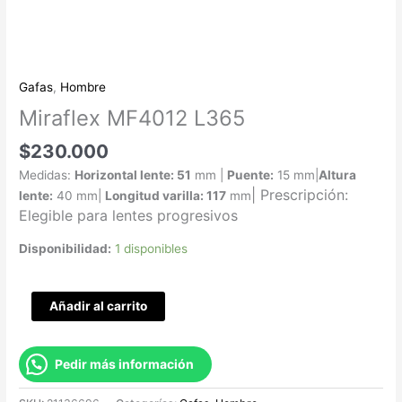
Gafas
,
Hombre
Miraflex MF4012 L365
$
230.000
Medidas:
Horizontal lente: 51
mm |
Puente:
15 mm|
Altura
|
Prescripción:
lente:
40 mm|
Longitud varilla: 117
mm
Elegible para lentes progresivos
Disponibilidad:
1 disponibles
Añadir al carrito
Pedir más información