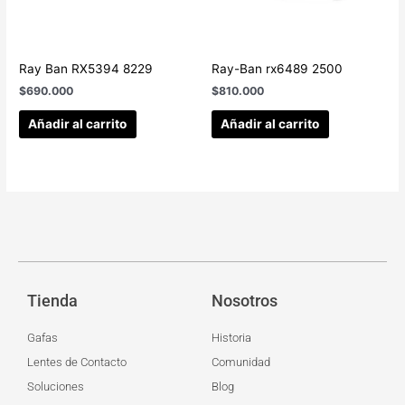
Ray Ban RX5394 8229
Ray-Ban rx6489 2500
$
690.000
$
810.000
Añadir al carrito
Añadir al carrito
Tienda
Nosotros
Gafas
Historia
Lentes de Contacto
Comunidad
Soluciones
Blog