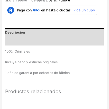
SKU:
21136696
Categorías:
Gafas
,
Hombre
Descripción
Valoraciones (0)
100% Originales
Incluye paño y estuche originales
1 año de garantía por defectos de fábrica
Productos relacionados