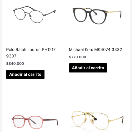
Polo Ralph Lauren PH1217
Michael Kors MK4074 3332
9307
$
770.000
$
840.000
Añadir al carrito
Añadir al carrito