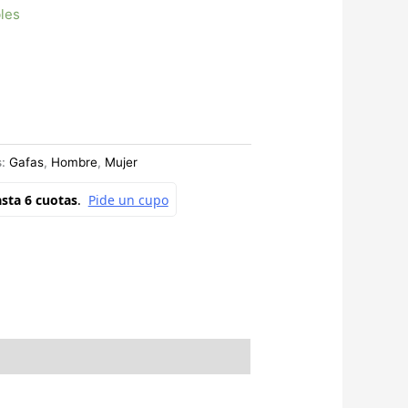
bles
s:
Gafas
,
Hombre
,
Mujer