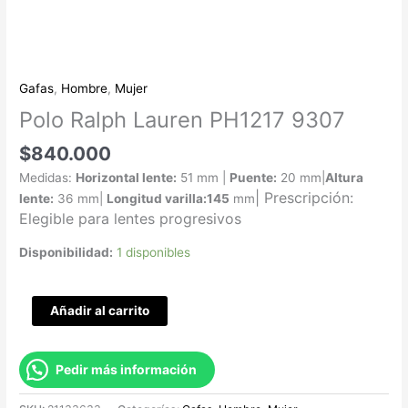
Gafas
,
Hombre
,
Mujer
Polo Ralph Lauren PH1217 9307
$
840.000
Medidas:
Horizontal lente:
51 mm |
Puente:
20 mm|
Altura
|
Prescripción:
lente:
36 mm|
Longitud varilla:145
mm
Elegible para lentes progresivos
Disponibilidad:
1 disponibles
Añadir al carrito
Pedir más información