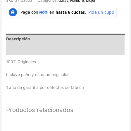
SKU:
21133633
Categorías:
Gafas
,
Hombre
,
Mujer
Descripción
Valoraciones (0)
100% Originales
Incluye paño y estuche originales
1 año de garantía por defectos de fábrica
Productos relacionados