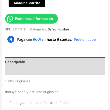
Añadir al carrito
Pedir más información
SKU:
21117718
Categorías:
Gafas
,
Hombre
Descripción
Valoraciones (0)
100% Originales
Incluye paño y estuche originales
1 año de garantía por defectos de fábrica