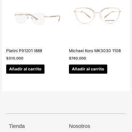
Platini P91201 I888
Michael Kors MK3030 1108
$
310.000
$
740.000
Añadir al carrito
Añadir al carrito
Tienda
Nosotros